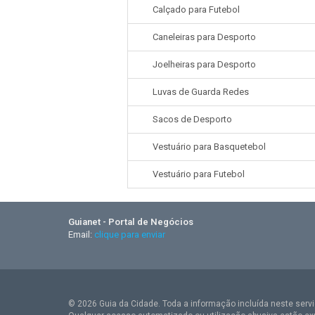
Calçado para Futebol
Caneleiras para Desporto
Joelheiras para Desporto
Luvas de Guarda Redes
Sacos de Desporto
Vestuário para Basquetebol
Vestuário para Futebol
Guianet - Portal de Negócios
Email:
clique para enviar
© 2026 Guia da Cidade. Toda a informação incluída neste serviç