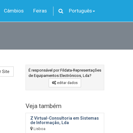
Câmbios
Feiras
Português
É responsável por Fildata-Representações
r Site
de Equipamentos Electrónicos, Lda?
editar dados
Veja também
Z Virtual-Consultoria em Sistemas
de Informação, Lda
Lisboa