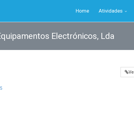
Home
Atividades
Equipamentos Electrónicos, Lda
Ve
5