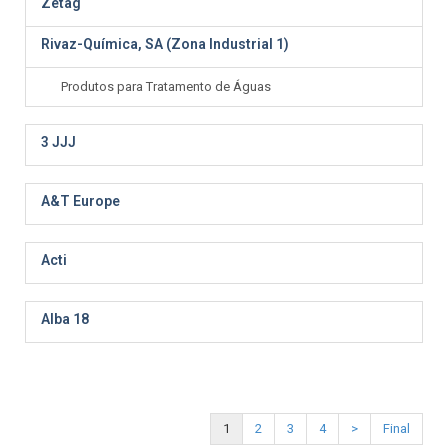
Zetag
Rivaz-Química, SA (Zona Industrial 1)
Produtos para Tratamento de Águas
3 JJJ
A&T Europe
Acti
Alba 18
1
2
3
4
>
Final