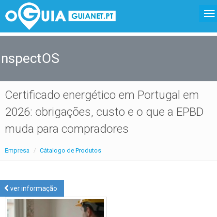
InspectOS
Certificado energético em Portugal em
2026: obrigações, custo e o que a EPBD
muda para compradores
Empresa
Cátalogo de Produtos
ver informação