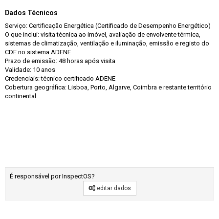
Dados Técnicos
Serviço: Certificação Energética (Certificado de Desempenho Energético)
O que inclui: visita técnica ao imóvel, avaliação de envolvente térmica,
sistemas de climatização, ventilação e iluminação, emissão e registo do
CDE no sistema ADENE
Prazo de emissão: 48 horas após visita
Validade: 10 anos
Credenciais: técnico certificado ADENE
Cobertura geográfica: Lisboa, Porto, Algarve, Coimbra e restante território
continental
É responsável por InspectOS?
editar dados