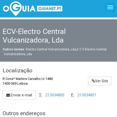
ECV-Electro Central
Vulcanizadora, Lda
Outros nomes
: Electro Central Vulcanizadora, Lda,E C V-Electro Central
Vulcanizadora, Lda
Localização
R Consº Martins Carvalho Lt-1480
Ver Site
1400-069 Lisboa
T:
F:
Enviar e-mail
213034800
213034801
Outros endereços