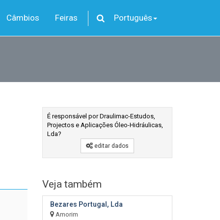
Câmbios
Feiras
Português
É responsável por Draulimac-Estudos,
Projectos e Aplicações Óleo-Hidráulicas,
Lda?
editar dados
Veja também
Bezares Portugal, Lda
Amorim