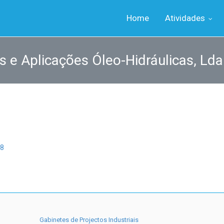
Home
Atividades
s e Aplicações Óleo-Hidráulicas, Lda
8
Gabinetes de Projectos Industriais