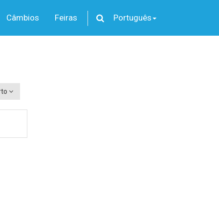
Câmbios
Feiras
Português
rto