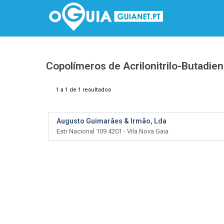
Copolímeros de Acrilonitrilo-Butadie
1 a 1 de 1 resultados
Augusto Guimarães & Irmão, Lda
Estr Nacional 109 4201 - Vila Nova Gaia