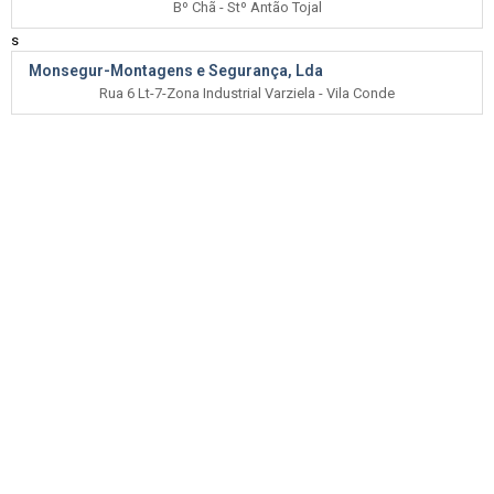
Bº Chã - Stº Antão Tojal
s
Monsegur-Montagens e Segurança, Lda
Rua 6 Lt-7-Zona Industrial Varziela - Vila Conde