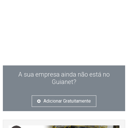
A sua empresa ainda não está no
Guianet?
Adicionar Gratuitamente