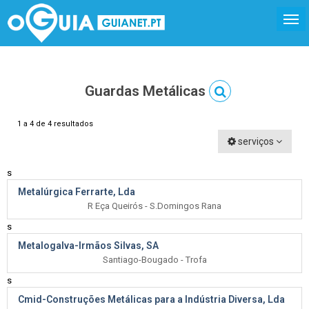
Guardas Metálicas
1 a 4 de 4 resultados
serviços
s
Metalúrgica Ferrarte, Lda
R Eça Queirós - S.Domingos Rana
s
Metalogalva-Irmãos Silvas, SA
Santiago-Bougado - Trofa
s
Cmid-Construções Metálicas para a Indústria Diversa, Lda