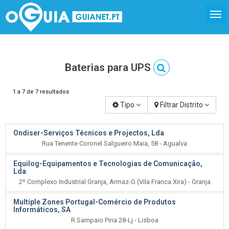
Baterias para UPS
1 a 7 de 7 resultados
Tipo
Filtrar Distrito
Ondiser-Serviços Técnicos e Projectos, Lda
Rua Tenente Coronel Salgueiro Maia, 58 - Agualva
Equilog-Equipamentos e Tecnologias de Comunicação,
Lda
2º Complexo Industrial Granja, Armaz-G (Vila Franca Xira) - Granja
Multiple Zones Portugal-Comércio de Produtos
Informáticos, SA
R Sampaio Pina 28-Lj - Lisboa