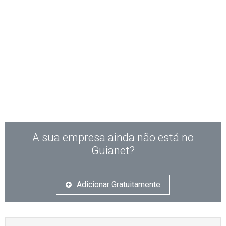
A sua empresa ainda não está no
Guianet?
Adicionar Gratuitamente