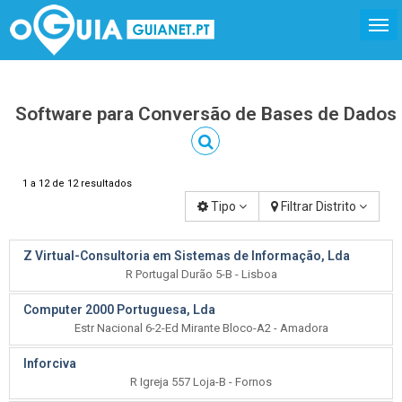
Software para Conversão de Bases de Dados
1 a 12 de 12 resultados
Tipo
Filtrar Distrito
Z Virtual-Consultoria em Sistemas de Informação, Lda
R Portugal Durão 5-B - Lisboa
Computer 2000 Portuguesa, Lda
Estr Nacional 6-2-Ed Mirante Bloco-A2 - Amadora
Inforciva
R Igreja 557 Loja-B - Fornos