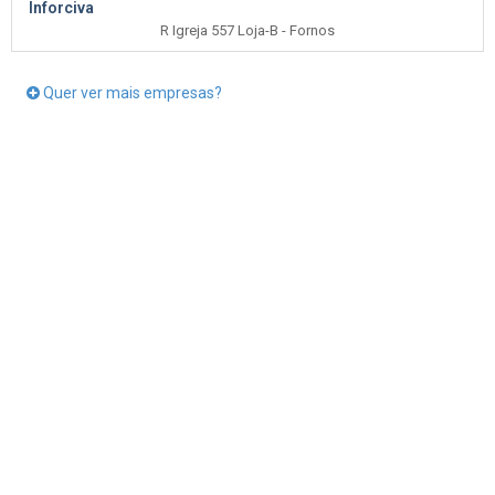
Inforciva
R Igreja 557 Loja-B - Fornos
Quer ver mais empresas?