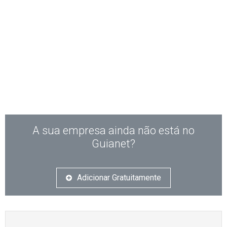
A sua empresa ainda não está no
Guianet?
Adicionar Gratuitamente