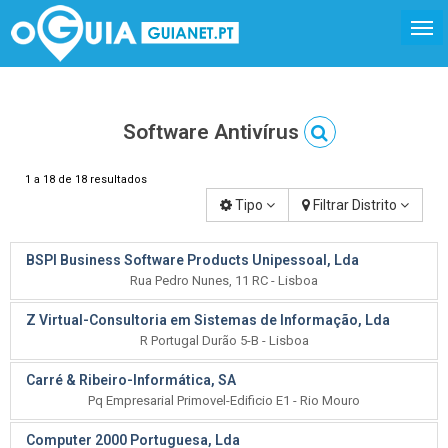
Software Antivírus
1 a 18 de 18 resultados
Tipo
Filtrar Distrito
BSPI Business Software Products Unipessoal, Lda
Rua Pedro Nunes, 11 RC - Lisboa
Z Virtual-Consultoria em Sistemas de Informação, Lda
R Portugal Durão 5-B - Lisboa
Carré & Ribeiro-Informática, SA
Pq Empresarial Primovel-Edificio E1 - Rio Mouro
Computer 2000 Portuguesa, Lda