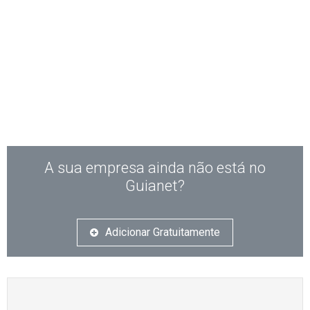
A sua empresa ainda não está no
Guianet?
Adicionar Gratuitamente