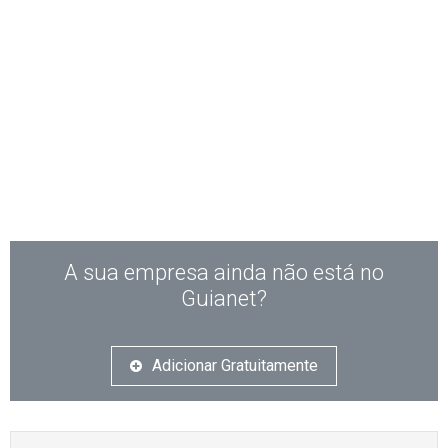
A sua empresa ainda não está no
Guianet?
Adicionar Gratuitamente