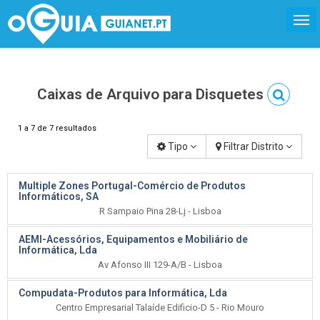
Caixas de Arquivo para Disquetes
1 a 7 de 7 resultados
Tipo
Filtrar Distrito
Multiple Zones Portugal-Comércio de Produtos
Informáticos, SA
R Sampaio Pina 28-Lj - Lisboa
AEMI-Acessórios, Equipamentos e Mobiliário de
Informática, Lda
Av Afonso III 129-A/B - Lisboa
Compudata-Produtos para Informática, Lda
Centro Empresarial Talaíde Edificio-D 5 - Rio Mouro