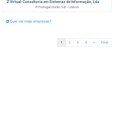
Z Virtual-Consultoria em Sistemas de Informação, Lda
R Portugal Durão 5-B - Lisboa
Quer ver mais empresas?
1
2
3
4
>
Final