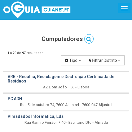
Computadores
1 a 20 de 97 resultados
Tipo
Filtrar Distrito
ARR - Recolha, Reciclagem e Destruição Certificada de
Resíduos
Av. Dom João II 53 - Lisboa
PC ADN
Rua 5 de outubro 74, 7600 Aljustrel - 7600-047 Aljustrel
Almadados Informática, Lda
Rua Ramiro Ferrão nº 40 - Escritório Dto - Almada