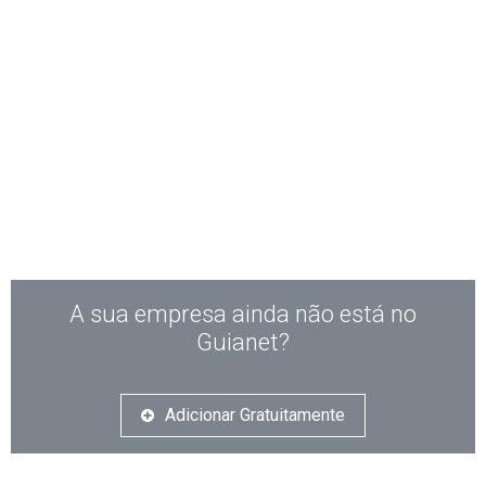
A sua empresa ainda não está no
Guianet?
Adicionar Gratuitamente