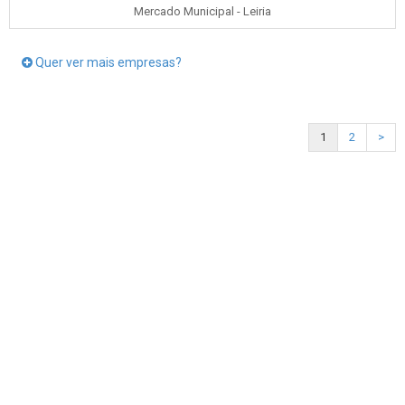
Mercado Municipal - Leiria
Quer ver mais empresas?
1
2
>