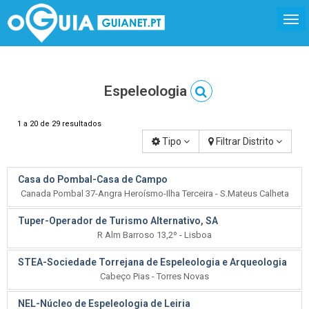
Espeleologia
1 a 20 de 29 resultados
Tipo
Filtrar Distrito
Casa do Pombal-Casa de Campo
Canada Pombal 37-Angra Heroísmo-Ilha Terceira - S.Mateus Calheta
Tuper-Operador de Turismo Alternativo, SA
R Alm Barroso 13,2º - Lisboa
STEA-Sociedade Torrejana de Espeleologia e Arqueologia
Cabeço Pias - Torres Novas
NEL-Núcleo de Espeleologia de Leiria