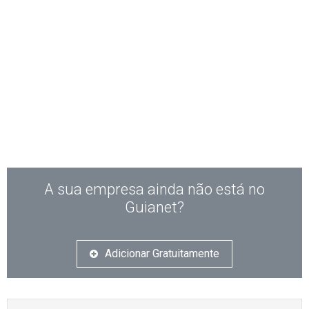
A sua empresa ainda não está no
Guianet?
Adicionar Gratuitamente