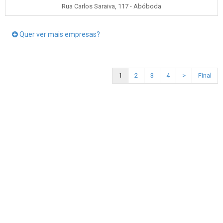
Rua Carlos Saraiva, 117 - Abóboda
Quer ver mais empresas?
1
2
3
4
>
Final