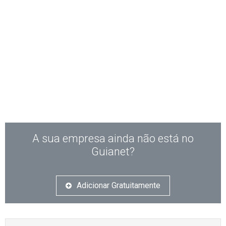
A sua empresa ainda não está no
Guianet?
Adicionar Gratuitamente