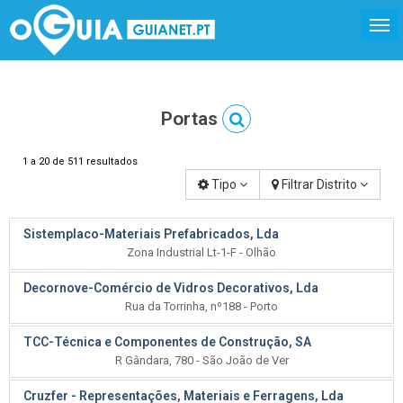
Portas
1 a 20 de 511 resultados
Tipo
Filtrar Distrito
Sistemplaco-Materiais Prefabricados, Lda
Zona Industrial Lt-1-F - Olhão
Decornove-Comércio de Vidros Decorativos, Lda
Rua da Torrinha, nº188 - Porto
TCC-Técnica e Componentes de Construção, SA
R Gândara, 780 - São João de Ver
Cruzfer - Representações, Materiais e Ferragens, Lda