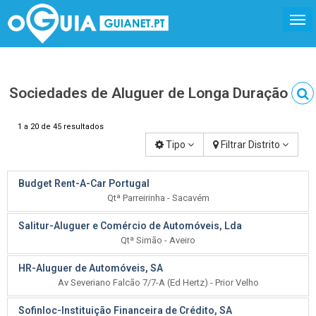
Sociedades de Aluguer de Longa Duração
1 a 20 de 45 resultados
Tipo
Filtrar Distrito
Budget Rent-A-Car Portugal
Qtª Parreirinha - Sacavém
Salitur-Aluguer e Comércio de Automóveis, Lda
Qtª Simão - Aveiro
HR-Aluguer de Automóveis, SA
Av Severiano Falcão 7/7-A (Ed Hertz) - Prior Velho
Sofinloc-Instituição Financeira de Crédito, SA