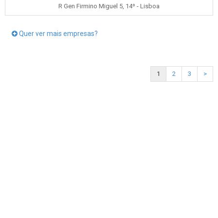
R Gen Firmino Miguel 5, 14º - Lisboa
Quer ver mais empresas?
1
2
3
>