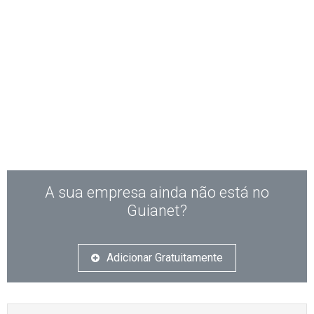
A sua empresa ainda não está no
Guianet?
Adicionar Gratuitamente