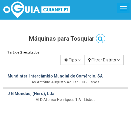
Máquinas para Tosquiar
1 a 2 de 2 resultados
Tipo
Filtrar Distrito
Mundinter-Intercâmbio Mundial de Comércio, SA
Av António Augusto Aguiar 138 - Lisboa
J G Moedas, (Herd), Lda
Al D.Afonso Henriques 1-A - Lisboa