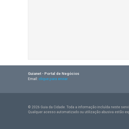
Guianet - Portal de Negócios
Email:
clique para enviar
© 2026 Guia da Cidade. Toda a informação incluída neste serviç
Qualquer acesso automatizado ou utilização abusiva estão ex