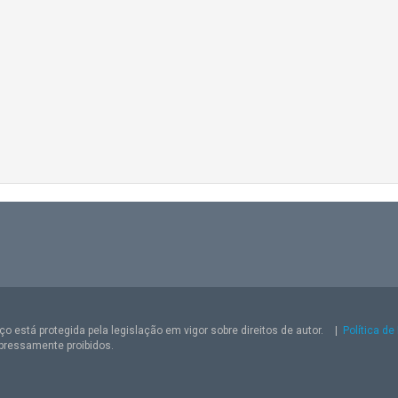
o está protegida pela legislação em vigor sobre direitos de autor.
|
Política de
pressamente proibidos.