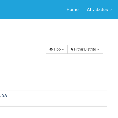
Home
Atividades
Tipo
Filtrar Distrito
, SA