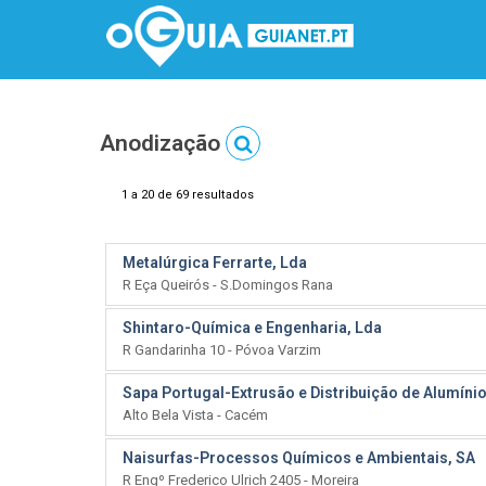
Anodização
1 a 20 de 69 resultados
Metalúrgica Ferrarte, Lda
R Eça Queirós - S.Domingos Rana
Shintaro-Química e Engenharia, Lda
R Gandarinha 10 - Póvoa Varzim
Sapa Portugal-Extrusão e Distribuição de Alumínio
Alto Bela Vista - Cacém
Naisurfas-Processos Químicos e Ambientais, SA
R Engº Frederico Ulrich 2405 - Moreira