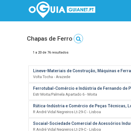
Chapas de Ferro
1 a 20 de 76 resultados
Lineve-Materiais de Construção, Máquinas e Ferr
Volta Tocha - Arazede
Ferrotubal-Comércio e Indústria de Fernando de P
Estr Moita/Palmela Apartado 6 - Moita
Rútica-Indústria e Comércio de Peças Técnicas, L
R André Vidal Negreiros Lt-29-C - Lisboa
Socaial-Sociedade Comercial de Acessórios Indus
R André Vidal Negreiros Lt-29-C - Lisboa