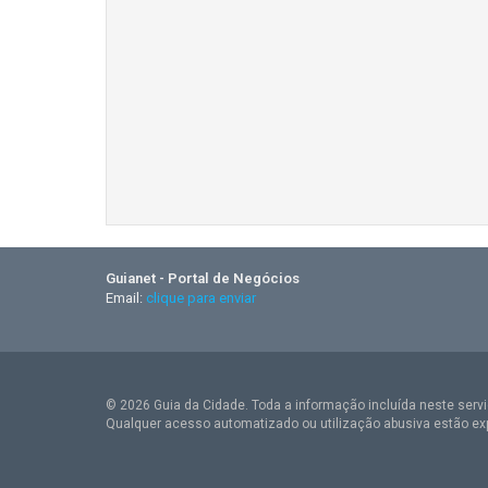
Guianet - Portal de Negócios
Email:
clique para enviar
© 2026 Guia da Cidade. Toda a informação incluída neste serviç
Qualquer acesso automatizado ou utilização abusiva estão ex