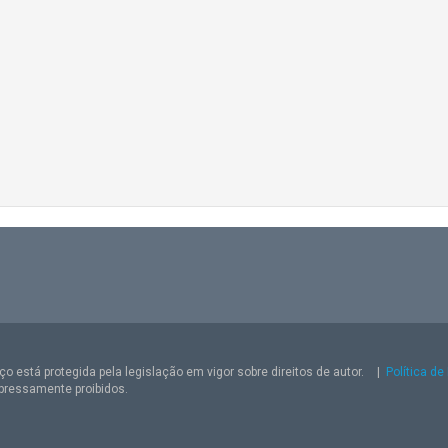
o está protegida pela legislação em vigor sobre direitos de autor.
|
Política de
pressamente proibidos.