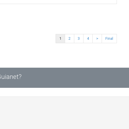
1
2
3
4
>
Final
Guianet?