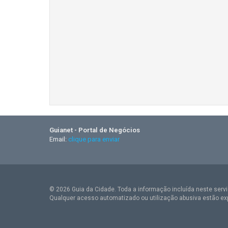
Guianet - Portal de Negócios
Email:
clique para enviar
© 2026 Guia da Cidade. Toda a informação incluída neste serviç
Qualquer acesso automatizado ou utilização abusiva estão ex