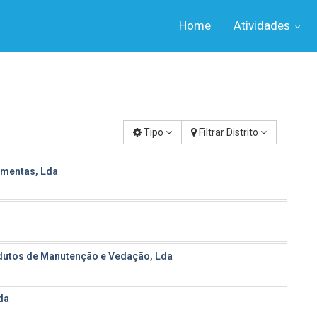
Home
Atividades
Tipo
Filtrar Distrito
amentas, Lda
utos de Manutenção e Vedação, Lda
da