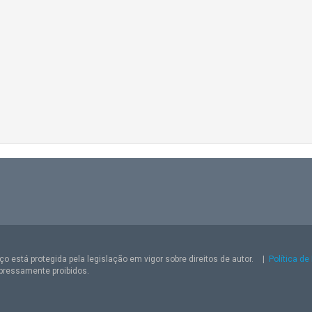
o está protegida pela legislação em vigor sobre direitos de autor.
|
Política de
pressamente proibidos.