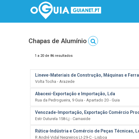
Chapas de Alumínio
1 a 20 de 86 resultados
Lineve-Materiais de Construção, Máquinas e Ferr
Volta Tocha - Arazede
Abacexi-Exportação e Importação, Lda
Rua da Pedrogueira, 9 Guia - Apartado 20 - Guia
Venozade-Importação, Exportação Comércio Prod
Estr Outurela 158-Lj - Carnaxide
Rútica-Indústria e Comércio de Peças Técnicas, L
R André Vidal Negreiros Lt-29-C - Lisboa