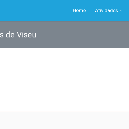
Home
Atividades
s de Viseu