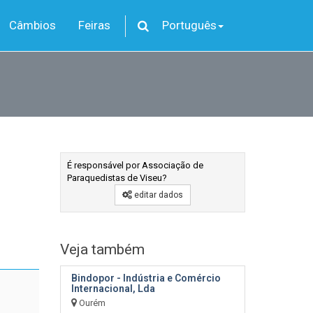
Câmbios
Feiras
Português
É responsável por Associação de
Paraquedistas de Viseu?
editar dados
Veja também
Bindopor - Indústria e Comércio
Internacional, Lda
Ourém