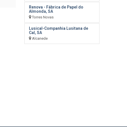
Renova - Fábrica de Papel do
Almonda, SA
Torres Novas
Lusical-Companhia Lusitana de
Cal, SA
Alcanede