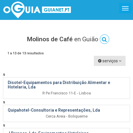
Molinos de Café
en Guião
1 a 13 de 13 resultados
serviços
s
Disotel-Equipamentos para Distribuição Alimentar e
Hotelaria, Lda
R Pe Francisco 11-E - Lisboa
s
Quipahotel-Consultoria e Representações, Lda
Cerca Areia - Boliqueime
s