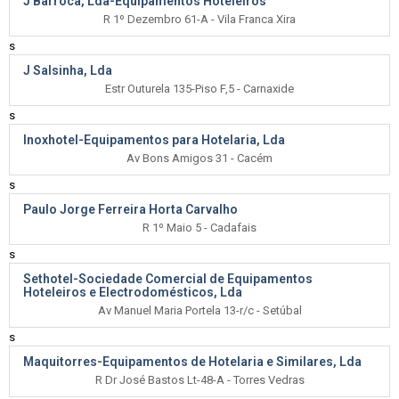
J Barroca, Lda-Equipamentos Hoteleiros
R 1º Dezembro 61-A - Vila Franca Xira
s
J Salsinha, Lda
Estr Outurela 135-Piso F,5 - Carnaxide
s
Inoxhotel-Equipamentos para Hotelaria, Lda
Av Bons Amigos 31 - Cacém
s
Paulo Jorge Ferreira Horta Carvalho
R 1º Maio 5 - Cadafais
s
Sethotel-Sociedade Comercial de Equipamentos
Hoteleiros e Electrodomésticos, Lda
Av Manuel Maria Portela 13-r/c - Setúbal
s
Maquitorres-Equipamentos de Hotelaria e Similares, Lda
R Dr José Bastos Lt-48-A - Torres Vedras