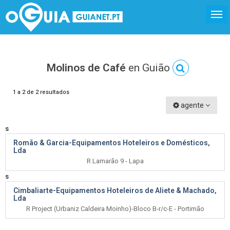
Molinos de Café
en Guião
1 a 2 de 2 resultados
agente
s
Romão & Garcia-Equipamentos Hoteleiros e Domésticos,
Lda
R Lamarão 9 - Lapa
s
Cimbaliarte-Equipamentos Hoteleiros de Aliete & Machado,
Lda
R Project (Urbaniz Caldeira Moinho)-Bloco B-r/c-E - Portimão