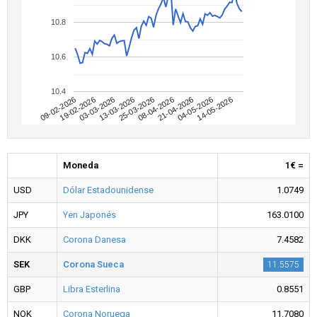
10.8
10.6
10.4
09-02-2026
04-05-2026
08-04-2026
13-03-2026
19-02-2026
14-05-2026
21-04-2026
25-03-2026
03-03-2026
Moneda
1€ =
USD
Dólar Estadounidense
1.0749
JPY
Yen Japonés
163.0100
DKK
Corona Danesa
7.4582
SEK
Corona Sueca
11.5575
GBP
Libra Esterlina
0.8551
NOK
Corona Noruega
11.7080