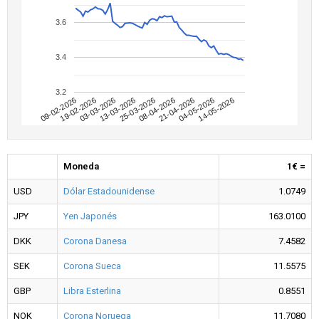
3.6
3.4
3.2
09-02-2026
04-05-2026
08-04-2026
13-03-2026
19-02-2026
14-05-2026
21-04-2026
25-03-2026
03-03-2026
Moneda
1€ =
USD
Dólar Estadounidense
1.0749
JPY
Yen Japonés
163.0100
DKK
Corona Danesa
7.4582
SEK
Corona Sueca
11.5575
GBP
Libra Esterlina
0.8551
NOK
Corona Noruega
11.7080