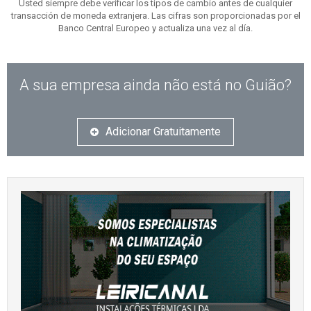
Usted siempre debe verificar los tipos de cambio antes de cualquier
transacción de moneda extranjera. Las cifras son proporcionadas por el
Banco Central Europeo y actualiza una vez al día.
A sua empresa ainda não está no Guião?
Adicionar Gratuitamente