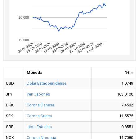
20,000
19,000
09-02-2026
04-05-2026
08-04-2026
13-03-2026
19-02-2026
14-05-2026
21-04-2026
25-03-2026
03-03-2026
Moneda
1€ =
USD
Dólar Estadounidense
1.0749
JPY
Yen Japonés
163.0100
DKK
Corona Danesa
7.4582
SEK
Corona Sueca
11.5575
GBP
Libra Esterlina
0.8551
NOK
Corona Noruega
11.7080