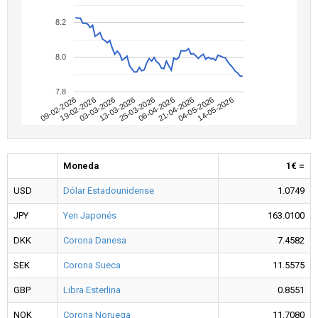
8.2
8.0
7.8
09-02-2026
04-05-2026
08-04-2026
13-03-2026
19-02-2026
14-05-2026
21-04-2026
25-03-2026
03-03-2026
Moneda
1€ =
USD
Dólar Estadounidense
1.0749
JPY
Yen Japonés
163.0100
DKK
Corona Danesa
7.4582
SEK
Corona Sueca
11.5575
GBP
Libra Esterlina
0.8551
NOK
Corona Noruega
11.7080