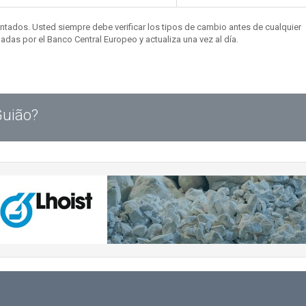
entados. Usted siempre debe verificar los tipos de cambio antes de cualquier
das por el Banco Central Europeo y actualiza una vez al día.
Guião?