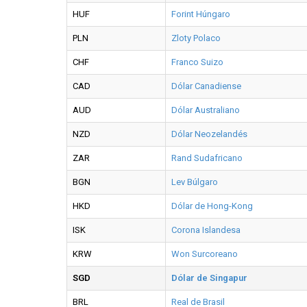
HUF
Forint Húngaro
PLN
Zloty Polaco
CHF
Franco Suizo
CAD
Dólar Canadiense
AUD
Dólar Australiano
NZD
Dólar Neozelandés
ZAR
Rand Sudafricano
BGN
Lev Búlgaro
HKD
Dólar de Hong-Kong
ISK
Corona Islandesa
KRW
Won Surcoreano
SGD
Dólar de Singapur
BRL
Real de Brasil