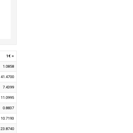
1€ =
1.0858
141.4700
7.4399
11.0995
0.8837
10.7193
23.8740