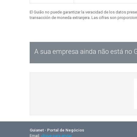
El Guião no puede garantizar la veracidad de los datos pres
transacción de moneda extranjera. Las cifras son proporciona
A sua empresa ainda não está no 
Guianet - Portal de Negócios
Email:
clique para enviar