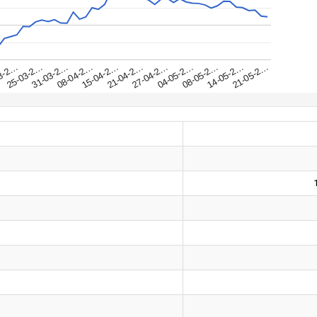
31-03-2…
25-03-2…
21-05-2…
3-2…
14-05-2…
08-05-2…
04-05-2…
27-04-2…
21-04-2…
15-04-2…
08-04-2…