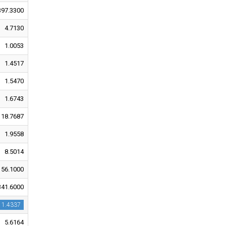
397.3300
4.7130
1.0053
1.4517
1.5470
1.6743
18.7687
1.9558
8.5014
156.1000
341.6000
1.4337
5.6164