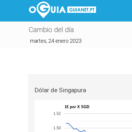
Cambio del día
martes, 24 enero 2023
Dólar de Singapura
1€ por X SGD
1.52
1.50