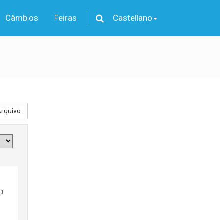
Câmbios
Feiras
Castellano
rquivo
D