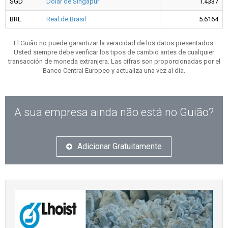
SGD
Dólar de Singapur
1.4337
BRL
Real de Brasil
5.6164
El Guião no puede garantizar la veracidad de los datos presentados.
Usted siempre debe verificar los tipos de cambio antes de cualquier
transacción de moneda extranjera. Las cifras son proporcionadas por el
Banco Central Europeo y actualiza una vez al día.
A sua empresa ainda não está no Guião?
Adicionar Gratuitamente