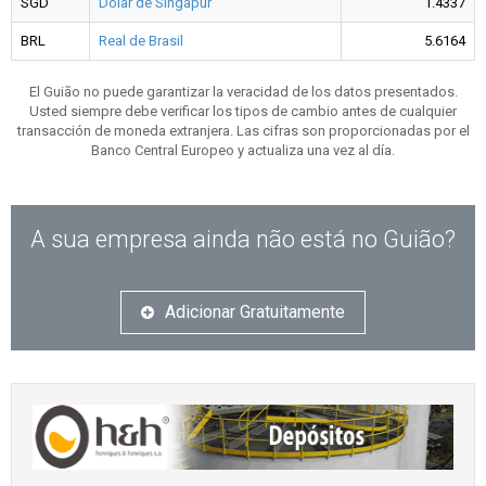
SGD
Dólar de Singapur
1.4337
BRL
Real de Brasil
5.6164
El Guião no puede garantizar la veracidad de los datos presentados.
Usted siempre debe verificar los tipos de cambio antes de cualquier
transacción de moneda extranjera. Las cifras son proporcionadas por el
Banco Central Europeo y actualiza una vez al día.
A sua empresa ainda não está no Guião?
Adicionar Gratuitamente