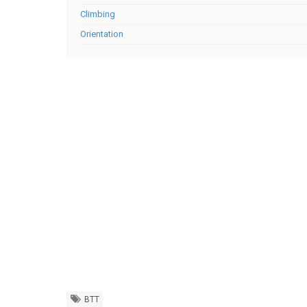
Climbing
Orientation
BTT