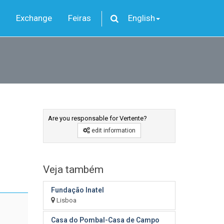
Exchange
Feiras
English
Are you responsable for Vertente?
edit information
Veja também
Fundação Inatel
Lisboa
Casa do Pombal-Casa de Campo