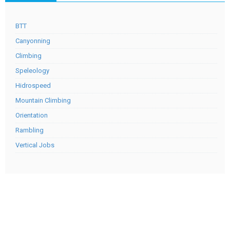
BTT
Canyonning
Climbing
Speleology
Hidrospeed
Mountain Climbing
Orientation
Rambling
Vertical Jobs