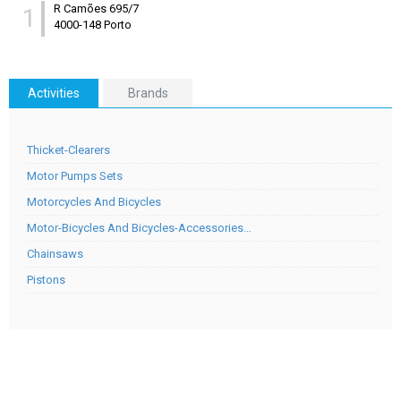
R Camões 695/7
1
4000-148 Porto
Activities
Brands
Thicket-Clearers
Motor Pumps Sets
Motorcycles And Bicycles
Motor-Bicycles And Bicycles-Accessories…
Chainsaws
Pistons