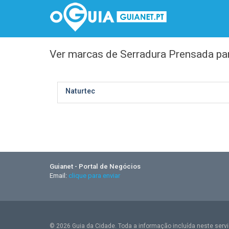
Ver marcas de Serradura Prensada par
Naturtec
Guianet - Portal de Negócios
Email:
clique para enviar
© 2026 Guia da Cidade. Toda a informação incluída neste serviç