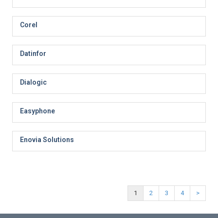
Corel
Datinfor
Dialogic
Easyphone
Enovia Solutions
1
2
3
4
>