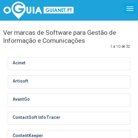
Ver marcas de Software para Gestão de
Informação e Comunicações
1 a 10 de 32
Acinet
Artisoft
AvantGo
ContactSoft InfoTracer
ContentKeeper