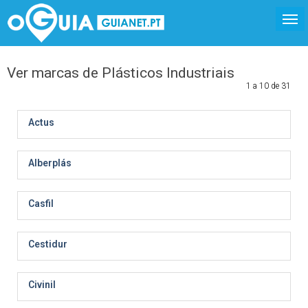
Ver marcas de Plásticos Industriais
1 a 10 de 31
Actus
Alberplás
Casfil
Cestidur
Civinil