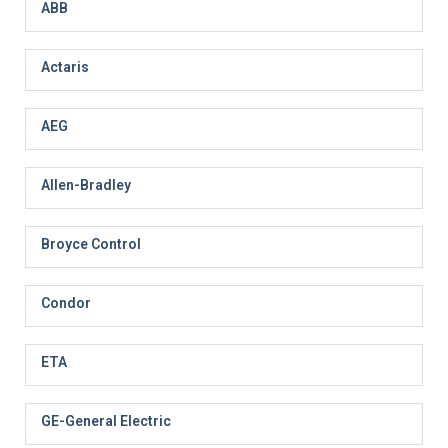
ABB
Actaris
AEG
Allen-Bradley
Broyce Control
Condor
ETA
GE-General Electric