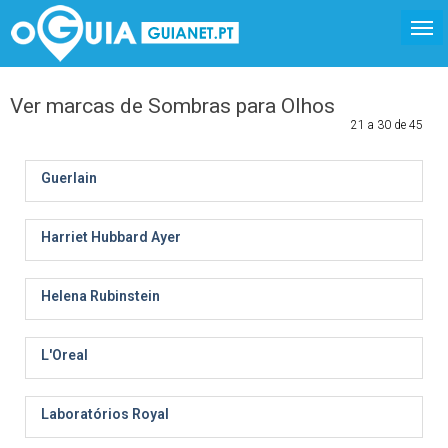
Ver marcas de Sombras para Olhos
21 a 30 de 45
Guerlain
Harriet Hubbard Ayer
Helena Rubinstein
L'Oreal
Laboratórios Royal