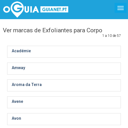
Ver marcas de Exfoliantes para Corpo
1 a 10 de 57
Académie
Amway
Aroma da Terra
Avene
Avon