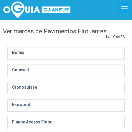
Ver marcas de Pavimentos Flutuantes
1 a 10 de 23
Boflex
Colowall
Cronosuísse
Ekowood
Finupe Access Floor