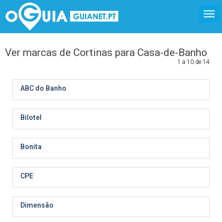
Ver marcas de Cortinas para Casa-de-Banho
1 a 10 de 14
ABC do Banho
Bilotel
Bonita
CPE
Dimensão