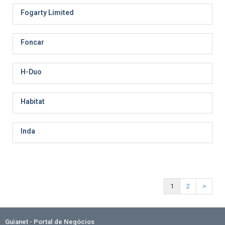
Fogarty Limited
Foncar
H-Duo
Habitat
Inda
1
2
>
Guianet - Portal de Negócios