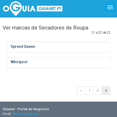
Ver marcas de Secadores de Roupa
21 a 22 de 22
Spreed Queen
Whirlpool
<
1
2
3
Guianet - Portal de Negócios
Email:
clique para enviar