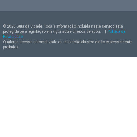
© 2026 Guia da Cidade. Toda a informação incluída neste serviço está
protegida pela legislação em vigor sobre direitos de autor.
|
Política de
Privacidade
Qualquer acesso automatizado ou utilização abusiva estão expressamente
proibidos.