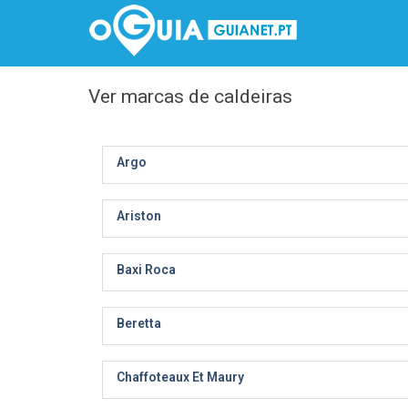
Ver marcas de caldeiras
Argo
Ariston
Baxi Roca
Beretta
Chaffoteaux Et Maury