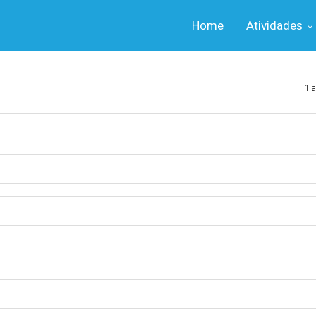
Home
Atividades
1 a