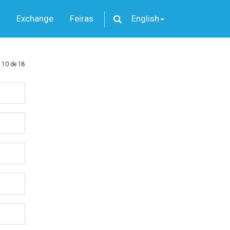
Exchange
Feiras
English
 10 de 18