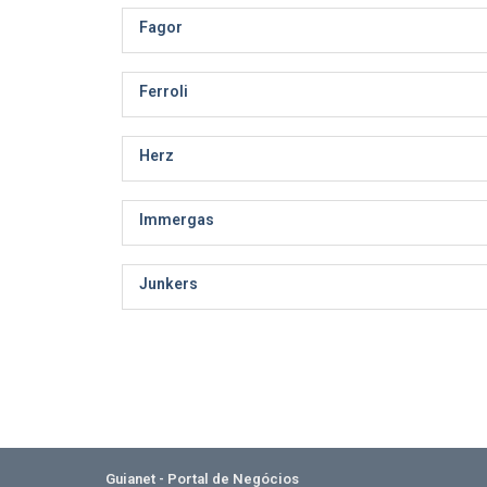
Fagor
Ferroli
Herz
Immergas
Junkers
Guianet - Portal de Negócios