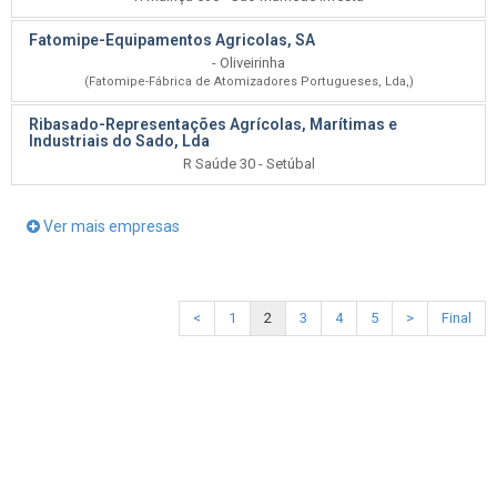
Fatomipe-Equipamentos Agricolas, SA
- Oliveirinha
(Fatomipe-Fábrica de Atomizadores Portugueses, Lda,)
Ribasado-Representações Agrícolas, Marítimas e
Industriais do Sado, Lda
R Saúde 30 - Setúbal
Ver mais empresas
<
1
2
3
4
5
>
Final