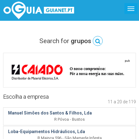
Search for
grupos
pub
Escolha a empresa
11 a 20 de 119
Manuel Simões dos Santos & Filhos, Lda
R Póvoa - Bustos
Loba-Equipamentos Hidráulicos, Lda
R Mainça 596 - São Mamede Infesta