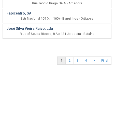
Rua Teófilo Braga, 16 A - Amadora
Fapicentro, SA
Estr Nacional 109 (km 160) - Barruinhos - Ortigosa
José Silva Vieira Ruivo, Lda
R José Sousa Ribeiro, 8 Ap-131 Jardoeira - Batalha
1
2
3
4
>
Final