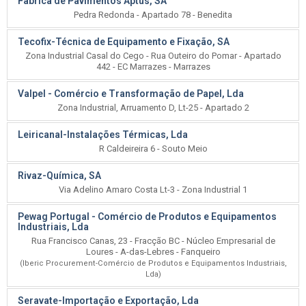
Fábrica de Pavimentos Aptus, SA
Pedra Redonda - Apartado 78 - Benedita
Tecofix-Técnica de Equipamento e Fixação, SA
Zona Industrial Casal do Cego - Rua Outeiro do Pomar - Apartado
442 - EC Marrazes - Marrazes
Valpel - Comércio e Transformação de Papel, Lda
Zona Industrial, Arruamento D, Lt-25 - Apartado 2
Leiricanal-Instalações Térmicas, Lda
R Caldeireira 6 - Souto Meio
Rivaz-Química, SA
Via Adelino Amaro Costa Lt-3 - Zona Industrial 1
Pewag Portugal - Comércio de Produtos e Equipamentos
Industriais, Lda
Rua Francisco Canas, 23 - Fracção BC - Núcleo Empresarial de
Loures - A-das-Lebres - Fanqueiro
(Iberic Procurement-Comércio de Produtos e Equipamentos Industriais,
Lda)
Seravate-Importação e Exportação, Lda