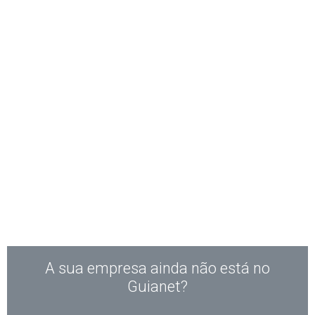
A sua empresa ainda não está no
Guianet?