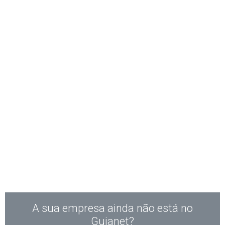
A sua empresa ainda não está no
Guianet?