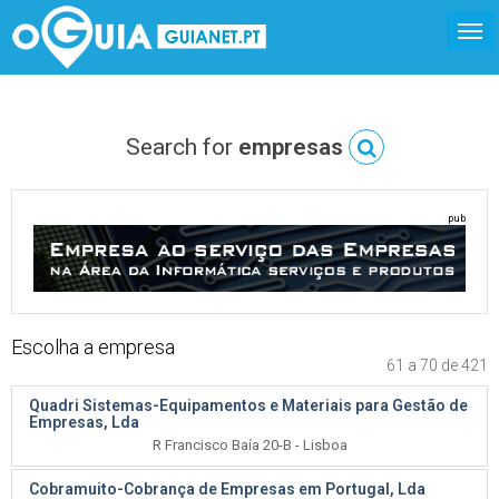
Search for
empresas
pub
Escolha a empresa
61 a 70 de 421
Quadri Sistemas-Equipamentos e Materiais para Gestão de
Empresas, Lda
R Francisco Baía 20-B - Lisboa
Cobramuito-Cobrança de Empresas em Portugal, Lda