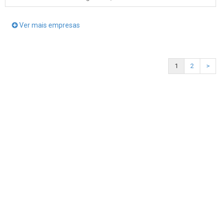
Ver mais empresas
1
2
>