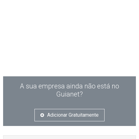
A sua empresa ainda não está no
Guianet?
Adicionar Gratuitamente