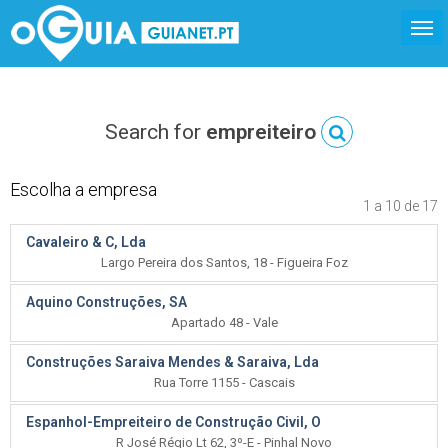
Search for
empreiteiro
Escolha a empresa
1 a 10 de 17
Cavaleiro & C, Lda
Largo Pereira dos Santos, 18 - Figueira Foz
Aquino Construções, SA
Apartado 48 - Vale
Construções Saraiva Mendes & Saraiva, Lda
Rua Torre 1155 - Cascais
Espanhol-Empreiteiro de Construção Civil, O
R José Régio Lt 62, 3º-E - Pinhal Novo