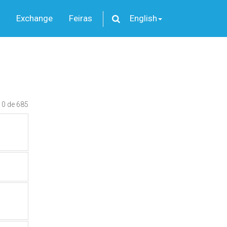
Exchange
Feiras
English
10 de 685