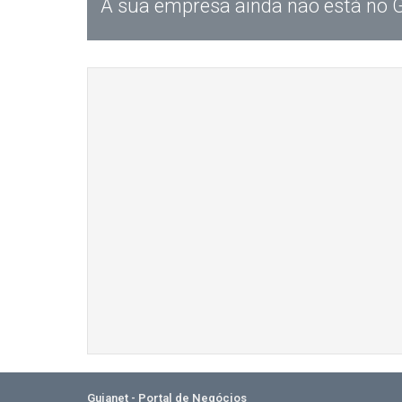
A sua empresa ainda não está no 
Guianet - Portal de Negócios