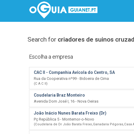
Search for
criadores de suinos cruza
Escolha a empresa
CAC ll - Companhia Avícola do Centro, SA
Rua da Cooperativa nº99 - Bidoeira de Cima
(C A C II)
Coudelaria Braz Monteiro
Avenida Dom José I, 16 - Nova Oeiras
João Inácio Nunes Barata Freixo (Dr)
Pç República 5 - Montemor-o-Novo
(Coudelaria de Dr João Barata Freixo,Ganadaria Pégoras,Casa A