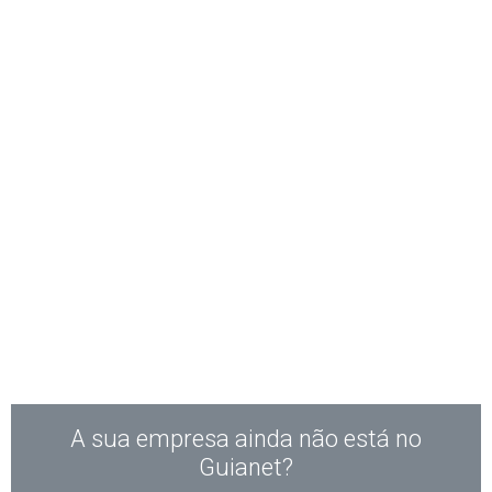
A sua empresa ainda não está no
Guianet?