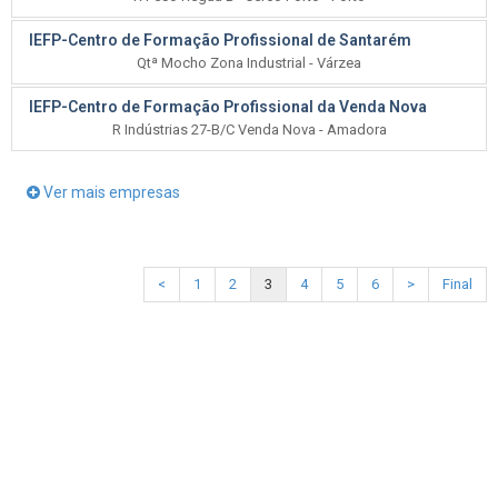
IEFP-Centro de Formação Profissional de Santarém
Qtª Mocho Zona Industrial - Várzea
IEFP-Centro de Formação Profissional da Venda Nova
R Indústrias 27-B/C Venda Nova - Amadora
Ver mais empresas
<
1
2
3
4
5
6
>
Final