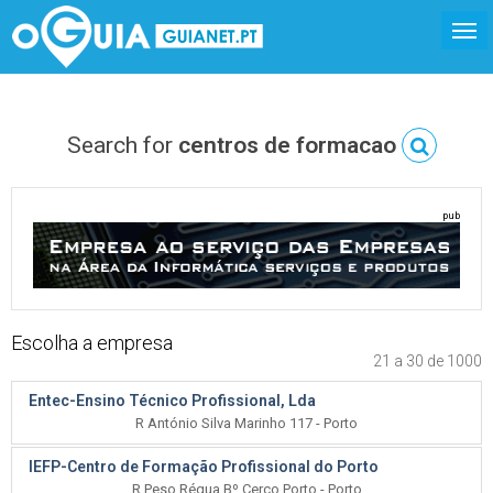
Search for
centros de formacao
pub
Escolha a empresa
21 a 30 de 1000
Entec-Ensino Técnico Profissional, Lda
R António Silva Marinho 117 - Porto
IEFP-Centro de Formação Profissional do Porto
R Peso Régua Bº Cerco Porto - Porto